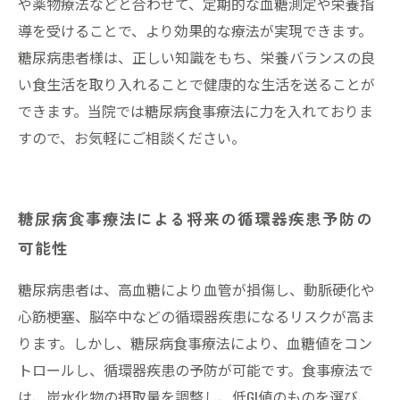
や薬物療法などと合わせて、定期的な血糖測定や栄養指
導を受けることで、より効果的な療法が実現できます。
糖尿病患者様は、正しい知識をもち、栄養バランスの良
い食生活を取り入れることで健康的な生活を送ることが
できます。当院では糖尿病食事療法に力を入れておりま
すので、お気軽にご相談ください。
糖尿病食事療法による将来の循環器疾患予防の
可能性
糖尿病患者は、高血糖により血管が損傷し、動脈硬化や
心筋梗塞、脳卒中などの循環器疾患になるリスクが高ま
ります。しかし、糖尿病食事療法により、血糖値をコン
トロールし、循環器疾患の予防が可能です。食事療法で
は、炭水化物の摂取量を調整し、低GI値のものを選び、