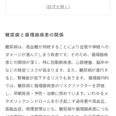
のポイント
糖尿病食事療法の効果的なアプローチ方法
糖尿病食事療法による将来の循環器疾患予防の
可能性
糖尿病と循環器疾患の関係
糖尿病は、高血糖が持続することにより血管や神経への
ダメージが進んでしまう疾患です。そのため、循環器疾
患との関係が深く、特に冠動脈疾患、心筋梗塞、脳卒中
などの発症リスクが高まります。また、糖尿病が進行す
ると、腎機能が低下するリスクもあります。 循環器内科
では、糖尿病と循環器疾患のリスクファクターを評価
し、早期発見・予防・治療に努めています。いわゆるメ
タボリックシンドロームを引き起こす過体重や高血圧、
高脂血症、喫煙習慣なども、糖尿病や循環器疾患につな