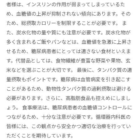
者様は、インスリンの作用が弱まってしまっているた
め、血糖値の上昇が抑制されない傾向にあります。その
ため、総摂取カロリーを制限することが必要です。 ま
た、炭水化物の量や質にも注意が必要です。炭水化物が
多く含まれるご飯やパンなどは、血糖値を急激に上昇さ
せるため、糖尿病患者にとっては適さない食材といえま
す。代替品としては、食物繊維が豊富な野菜や果物、玄
米などを選ぶことが大切です。 最後に、タンパク質の適
量摂取もポイントです。糖尿病は血管病変を引き起こす
ことがあるため、動物性タンパク質の過剰摂取は避ける
必要があります。さらに、高脂肪食品も控えめにしまし
ょう。 食事療法は、糖尿病患者の血糖値コントロールに
つながるため、十分な注意が必要です。循環器内科医の
皆様には、この観点から安全かつ適切な治療を行ってい
ただくことを期待しています。