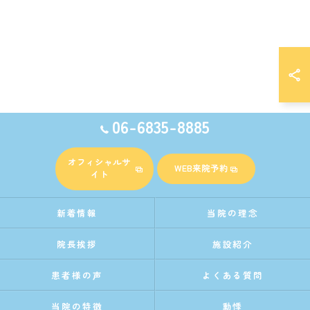
06-6835-8885
オフィシャルサ
WEB来院予約
イト
新着情報
当院の理念
院長挨拶
施設紹介
患者様の声
よくある質問
当院の特徴
動悸