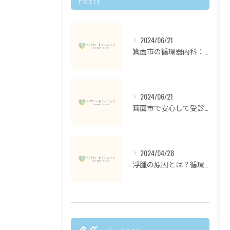
Posts
2024/06/21
箕面市の循環器内科：地域密着型医療の最前線
2024/06/21
箕面市で安心して受診できる循環器内科の選び方
2024/04/28
浮腫の原因とは？循環器内科専門医が解説する
タグ