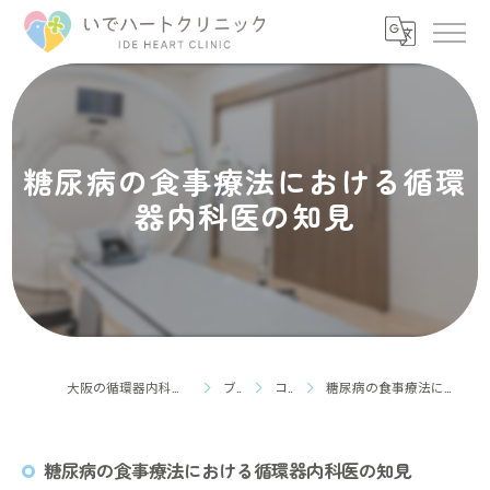
糖尿病の食事療法における循環
器内科医の知見
大阪の循環器内科ならいでハートクリニック
ブログ
コラム
糖尿病の食事療法における循環器内科医の知見
糖尿病の食事療法における循環器内科医の知見